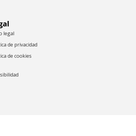
gal
o legal
tica de privacidad
tica de cookies
sibilidad