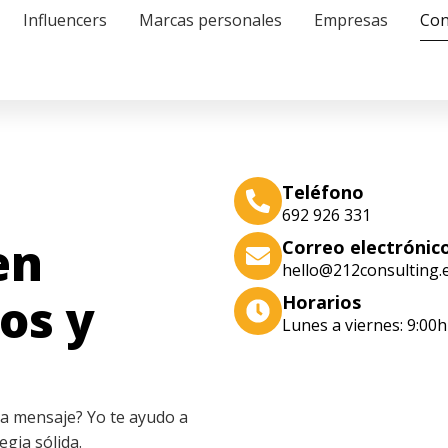
Influencers
Marcas personales
Empresas
Con
Teléfono
692 926 331
en
Correo electrónic
hello@212consulting.
os y
Horarios
Lunes a viernes: 9:00h
da mensaje? Yo te ayudo a
egia sólida.